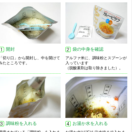
開封
袋の中身を確認
「切り口」から開封し、中を開けて
アルファ米に、調味粉とスプーンが
みたところです。
入っています
（脱酸素剤は取り除きました）。
調味粉を入れる
お湯か水を入れる