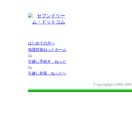
はじめての方へ
地震対策ねっとホーム
へ
引越し手続き．ねっと
へ
引越し対策．ねっとへ
Copyright(c) 2006-2